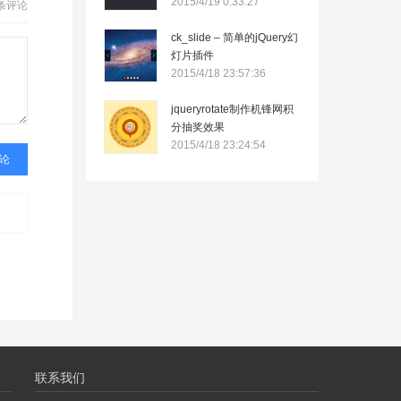
2015/4/19 0:33:27
条评论
ck_slide – 简单的jQuery幻
灯片插件
2015/4/18 23:57:36
jqueryrotate制作机锋网积
分抽奖效果
2015/4/18 23:24:54
联系我们