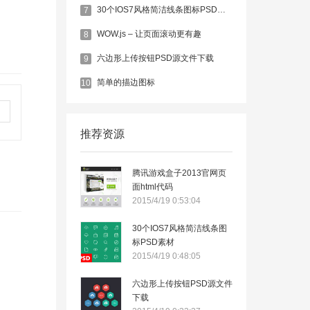
30个IOS7风格简洁线条图标PSD素材
7
WOW.js – 让页面滚动更有趣
8
六边形上传按钮PSD源文件下载
9
简单的描边图标
10
推荐资源
腾讯游戏盒子2013官网页
面html代码
2015/4/19 0:53:04
30个IOS7风格简洁线条图
标PSD素材
2015/4/19 0:48:05
六边形上传按钮PSD源文件
下载