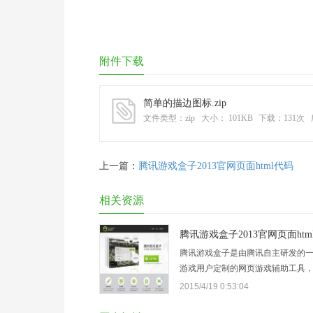
附件下载
简单的描边图标.zip
文件类型：zip
大小： 101KB
下载：
131次
上一篇：
腾讯游戏盒子2013官网页面html代码
相关资源
腾讯游戏盒子2013官网页面htm
腾讯游戏盒子是由腾讯自主研发的
游戏用户定制的网页游戏辅助工具
速、防掉线、帐号多开、全屏等特
2015/4/19 0:53:04
盒子官网页面也非常简单明了，这