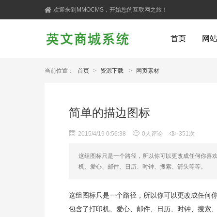
欢迎来到MMOCMS，开始您的互联网之旅！
首页
网
当前位置：
首页
>
资源下载
>
网页素材
简单的描边图标
2015/4/19 0:56:38
0人评论
351次
这组图标只是一个路径，所以你可以更改成任何你喜欢
机、爱心、邮件、日历、时钟、搜索、箭头等等。
这组图标只是一个路径，所以你可以更改成任何你
包含了打印机、爱心、邮件、日历、时钟、搜索